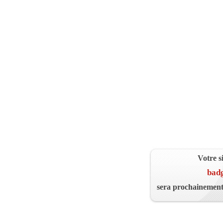
Votre s
badg
sera prochainement 